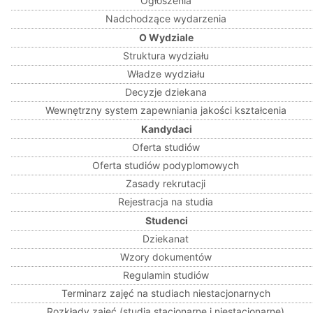
Ogłoszenia
Nadchodzące wydarzenia
O Wydziale
Struktura wydziału
Władze wydziału
Decyzje dziekana
Wewnętrzny system zapewniania jakości kształcenia
Kandydaci
Oferta studiów
Oferta studiów podyplomowych
Zasady rekrutacji
Rejestracja na studia
Studenci
Dziekanat
Wzory dokumentów
Regulamin studiów
Terminarz zajęć na studiach niestacjonarnych
Rozkłady zajęć (studia stacjonarne i niestacjonarne)