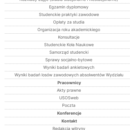
Egzamin dyplomowy
Studenckie praktyki zawodowe
Opłaty za studia
Organizacja roku akademickiego
Konsultacje
Studenckie Koła Naukowe
Samorząd studencki
Sprawy socjalno-bytowe
Wyniki badań ankietowych
Wyniki badań losów zawodowych absolwentów Wydziału
Pracownicy
Akty prawne
USOSweb
Poczta
Konferencje
Kontakt
Redakcja witryny