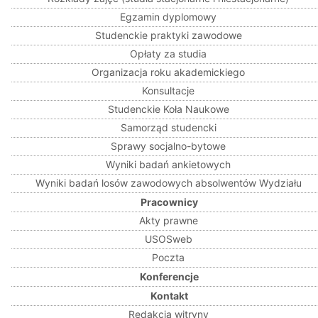
Egzamin dyplomowy
Studenckie praktyki zawodowe
Opłaty za studia
Organizacja roku akademickiego
Konsultacje
Studenckie Koła Naukowe
Samorząd studencki
Sprawy socjalno-bytowe
Wyniki badań ankietowych
Wyniki badań losów zawodowych absolwentów Wydziału
Pracownicy
Akty prawne
USOSweb
Poczta
Konferencje
Kontakt
Redakcja witryny