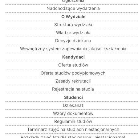
Ogłoszenia
Nadchodzące wydarzenia
O Wydziale
Struktura wydziału
Władze wydziału
Decyzje dziekana
Wewnętrzny system zapewniania jakości kształcenia
Kandydaci
Oferta studiów
Oferta studiów podyplomowych
Zasady rekrutacji
Rejestracja na studia
Studenci
Dziekanat
Wzory dokumentów
Regulamin studiów
Terminarz zajęć na studiach niestacjonarnych
Rozkłady zajęć (studia stacjonarne i niestacjonarne)