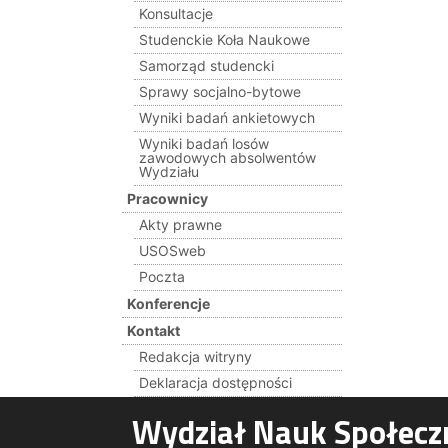
Konsultacje
Studenckie Koła Naukowe
Samorząd studencki
Sprawy socjalno-bytowe
Wyniki badań ankietowych
Wyniki badań losów
zawodowych absolwentów
Wydziału
Pracownicy
Akty prawne
USOSweb
Poczta
Konferencje
Kontakt
Redakcja witryny
Deklaracja dostępności
Wydział Nauk Społecz