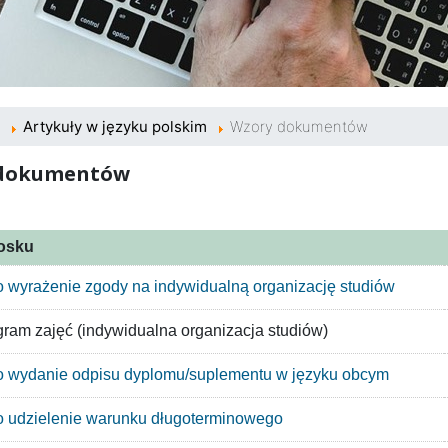
Artykuły w języku polskim
Wzory dokumentów
 dokumentów
osku
 wyrażenie zgody na indywidualną organizację studiów
am zajęć (indywidualna organizacja studiów)
o wydanie odpisu dyplomu/suplementu w języku obcym
 udzielenie warunku długoterminowego