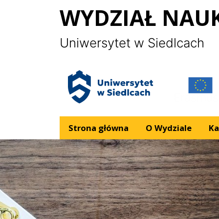
Panel zarządzania plikami cookies
WYDZIAŁ NAU
Uniwersytet w Siedlcach
Logo UPH
Strona główna
O Wydziale
Ka