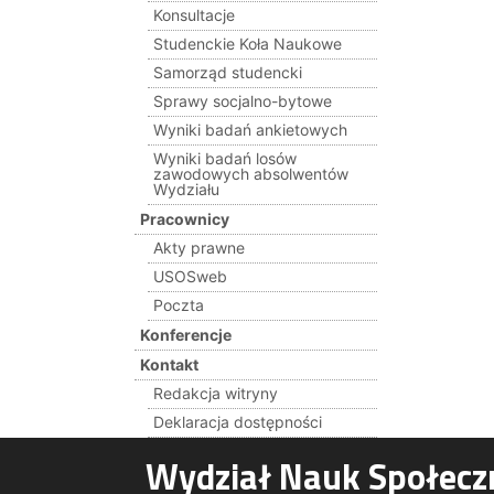
Konsultacje
Studenckie Koła Naukowe
Samorząd studencki
Sprawy socjalno-bytowe
Wyniki badań ankietowych
Wyniki badań losów
zawodowych absolwentów
Wydziału
Pracownicy
Akty prawne
USOSweb
Poczta
Konferencje
Kontakt
Redakcja witryny
Deklaracja dostępności
Wydział Nauk Społecz