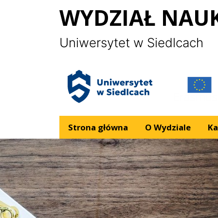
Panel zarządzania plikami cookies
WYDZIAŁ NAU
Uniwersytet w Siedlcach
Logo UPH
Strona główna
O Wydziale
Ka