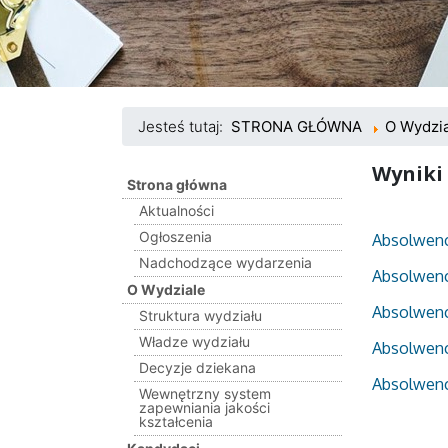
Jesteś tutaj:
STRONA GŁÓWNA
O Wydzi
Wyniki
Strona główna
Aktualności
Ogłoszenia
Absolwenc
Nadchodzące wydarzenia
Absolwenc
O Wydziale
Absolwenc
Struktura wydziału
Władze wydziału
Absolwenc
Decyzje dziekana
Absolwenc
Wewnętrzny system
zapewniania jakości
kształcenia