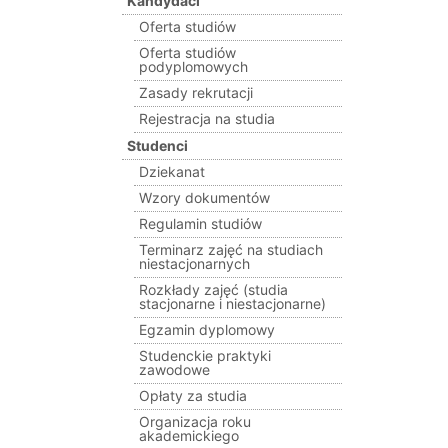
Kandydaci
Oferta studiów
Oferta studiów
podyplomowych
Zasady rekrutacji
Rejestracja na studia
Studenci
Dziekanat
Wzory dokumentów
Regulamin studiów
Terminarz zajęć na studiach
niestacjonarnych
Rozkłady zajęć (studia
stacjonarne i niestacjonarne)
Egzamin dyplomowy
Studenckie praktyki
zawodowe
Opłaty za studia
Organizacja roku
akademickiego