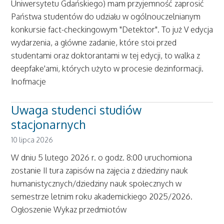
Uniwersytetu Gdańskiego) mam przyjemność zaprosić
Państwa studentów do udziału w ogólnouczelnianym
konkursie fact-checkingowym "Detektor". To już V edycja
wydarzenia, a główne zadanie, które stoi przed
studentami oraz doktorantami w tej edycji, to walka z
deepfake'ami, których użyto w procesie dezinformacji.
Inofmacje
Uwaga studenci studiów
stacjonarnych
10 lipca 2026
W dniu 5 lutego 2026 r. o godz. 8:00 uruchomiona
zostanie II tura zapisów na zajęcia z dziedziny nauk
humanistycznych/dziedziny nauk społecznych w
semestrze letnim roku akademickiego 2025/2026.
Ogłoszenie Wykaz przedmiotów