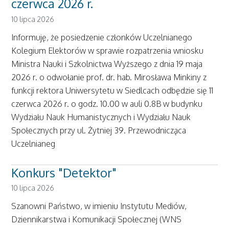
czerwca 2026 r.
10 lipca 2026
Informuję, że posiedzenie członków Uczelnianego
Kolegium Elektorów w sprawie rozpatrzenia wniosku
Ministra Nauki i Szkolnictwa Wyższego z dnia 19 maja
2026 r. o odwołanie prof. dr. hab. Mirosława Minkiny z
funkcji rektora Uniwersytetu w Siedlcach odbędzie się 11
czerwca 2026 r. o godz. 10.00 w auli 0.8B w budynku
Wydziału Nauk Humanistycznych i Wydziału Nauk
Społecznych przy ul. Żytniej 39. Przewodnicząca
Uczelnianeg
Konkurs "Detektor"
10 lipca 2026
Szanowni Państwo, w imieniu Instytutu Mediów,
Dziennikarstwa i Komunikacji Społecznej (WNS