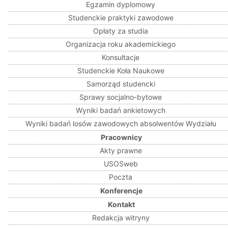
Egzamin dyplomowy
Studenckie praktyki zawodowe
Opłaty za studia
Organizacja roku akademickiego
Konsultacje
Studenckie Koła Naukowe
Samorząd studencki
Sprawy socjalno-bytowe
Wyniki badań ankietowych
Wyniki badań losów zawodowych absolwentów Wydziału
Pracownicy
Akty prawne
USOSweb
Poczta
Konferencje
Kontakt
Redakcja witryny