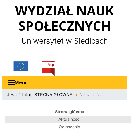
Panel zarządzania plikami cookies
WYDZIAŁ NAUK
SPOŁECZNYCH
Uniwersytet w Siedlcach
Erasmus
Bip
Menu
Jesteś tutaj:
STRONA GŁÓWNA
Aktualności
Strona główna
Aktualności
Ogłoszenia